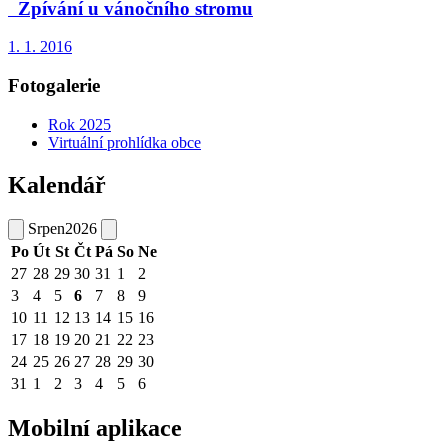
Zpívání u vánočního stromu
1. 1. 2016
Fotogalerie
Rok 2025
Virtuální prohlídka obce
Kalendář
Srpen
2026
Po
Út
St
Čt
Pá
So
Ne
27
28
29
30
31
1
2
3
4
5
6
7
8
9
10
11
12
13
14
15
16
17
18
19
20
21
22
23
24
25
26
27
28
29
30
31
1
2
3
4
5
6
Mobilní aplikace