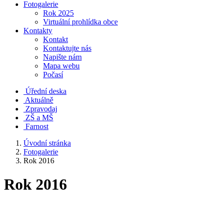
Fotogalerie
Rok 2025
Virtuální prohlídka obce
Kontakty
Kontakt
Kontaktujte nás
Napište nám
Mapa webu
Počasí
Úřední deska
Aktuálně
Zpravodaj
ZŠ a MŠ
Farnost
Úvodní stránka
Fotogalerie
Rok 2016
Rok 2016