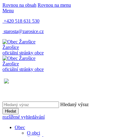
Rovnou na obsah
Rovnou na menu
Menu
+420 518 631 530
starosta@zarosice.cz
Žarošice
oficiální stránky obce
Žarošice
oficiální stránky obce
Hledaný výraz
Hledat
rozšířené vyhledávání
Obec
O obci