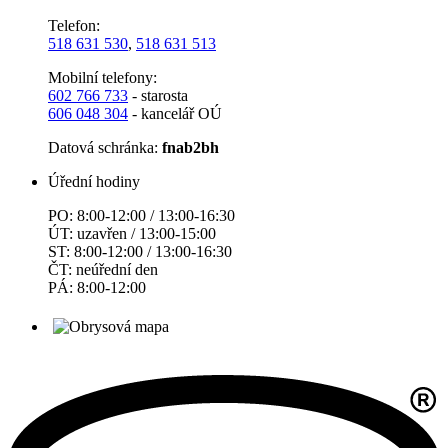
Telefon:
518 631 530
,
518 631 513
Mobilní telefony:
602 766 733
- starosta
606 048 304
- kancelář OÚ
Datová schránka:
fnab2bh
Úřední hodiny
PO: 8:00-12:00 / 13:00-16:30
ÚT: uzavřen / 13:00-15:00
ST: 8:00-12:00 / 13:00-16:30
ČT: neúřední den
PÁ: 8:00-12:00