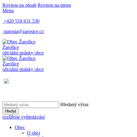
Rovnou na obsah
Rovnou na menu
Menu
+420 518 631 530
starosta@zarosice.cz
Žarošice
oficiální stránky obce
Žarošice
oficiální stránky obce
Hledaný výraz
Hledat
rozšířené vyhledávání
Obec
O obci