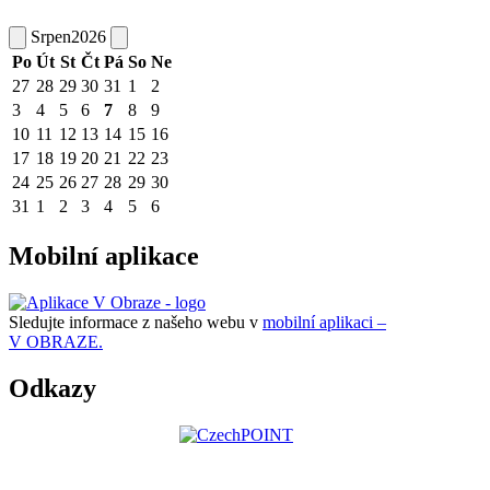
Srpen
2026
Po
Út
St
Čt
Pá
So
Ne
27
28
29
30
31
1
2
3
4
5
6
7
8
9
10
11
12
13
14
15
16
17
18
19
20
21
22
23
24
25
26
27
28
29
30
31
1
2
3
4
5
6
Mobilní aplikace
Sledujte informace z našeho webu v
mobilní aplikaci –
V OBRAZE.
Odkazy