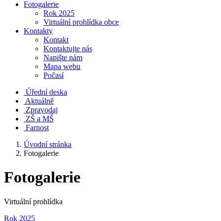
Fotogalerie
Rok 2025
Virtuální prohlídka obce
Kontakty
Kontakt
Kontaktujte nás
Napište nám
Mapa webu
Počasí
Úřední deska
Aktuálně
Zpravodaj
ZŠ a MŠ
Farnost
Úvodní stránka
Fotogalerie
Fotogalerie
Virtuální prohlídka
Rok 2025