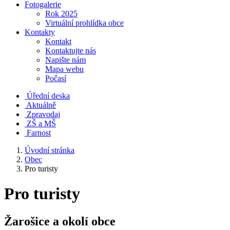
Fotogalerie
Rok 2025
Virtuální prohlídka obce
Kontakty
Kontakt
Kontaktujte nás
Napište nám
Mapa webu
Počasí
Úřední deska
Aktuálně
Zpravodaj
ZŠ a MŠ
Farnost
Úvodní stránka
Obec
Pro turisty
Pro turisty
Žarošice a okolí obce