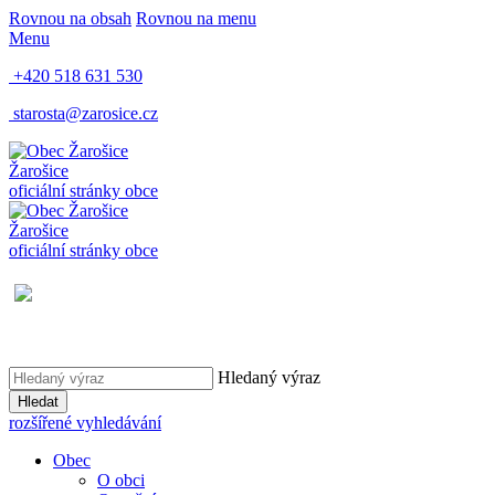
Rovnou na obsah
Rovnou na menu
Menu
+420 518 631 530
starosta@zarosice.cz
Žarošice
oficiální stránky obce
Žarošice
oficiální stránky obce
Hledaný výraz
Hledat
rozšířené vyhledávání
Obec
O obci