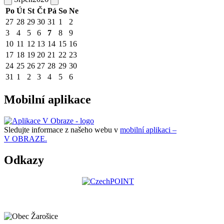
Po
Út
St
Čt
Pá
So
Ne
27
28
29
30
31
1
2
3
4
5
6
7
8
9
10
11
12
13
14
15
16
17
18
19
20
21
22
23
24
25
26
27
28
29
30
31
1
2
3
4
5
6
Mobilní aplikace
Sledujte informace z našeho webu v
mobilní aplikaci –
V OBRAZE.
Odkazy