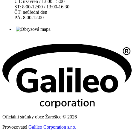
ÚT: uzavřen / 13:00-15:00
ST: 8:00-12:00 / 13:00-16:30
ČT: neúřední den
PÁ: 8:00-12:00
Oficiální stránky obce Žarošice © 2026
Provozovatel
Galileo Corporation s.r.o.