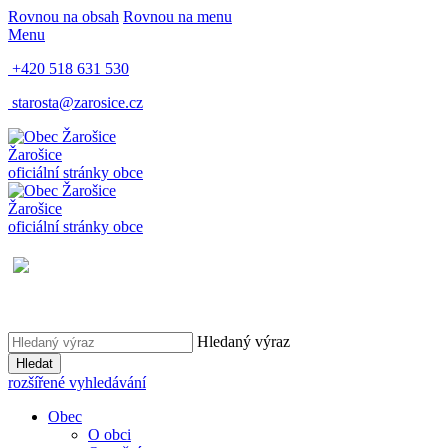
Rovnou na obsah
Rovnou na menu
Menu
+420 518 631 530
starosta@zarosice.cz
Žarošice
oficiální stránky obce
Žarošice
oficiální stránky obce
Hledaný výraz
Hledat
rozšířené vyhledávání
Obec
O obci