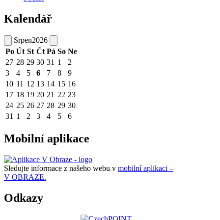
Kalendář
Srpen
2026
Po
Út
St
Čt
Pá
So
Ne
27
28
29
30
31
1
2
3
4
5
6
7
8
9
10
11
12
13
14
15
16
17
18
19
20
21
22
23
24
25
26
27
28
29
30
31
1
2
3
4
5
6
Mobilní aplikace
Sledujte informace z našeho webu v
mobilní aplikaci –
V OBRAZE.
Odkazy