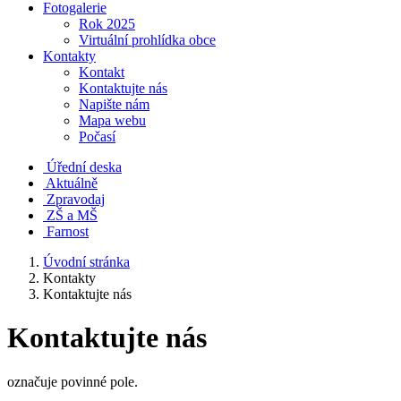
Fotogalerie
Rok 2025
Virtuální prohlídka obce
Kontakty
Kontakt
Kontaktujte nás
Napište nám
Mapa webu
Počasí
Úřední deska
Aktuálně
Zpravodaj
ZŠ a MŠ
Farnost
Úvodní stránka
Kontakty
Kontaktujte nás
Kontaktujte nás
označuje povinné pole.