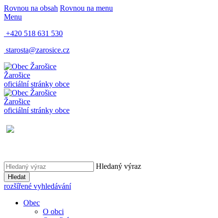
Rovnou na obsah
Rovnou na menu
Menu
+420 518 631 530
starosta@zarosice.cz
Žarošice
oficiální stránky obce
Žarošice
oficiální stránky obce
Hledaný výraz
Hledat
rozšířené vyhledávání
Obec
O obci