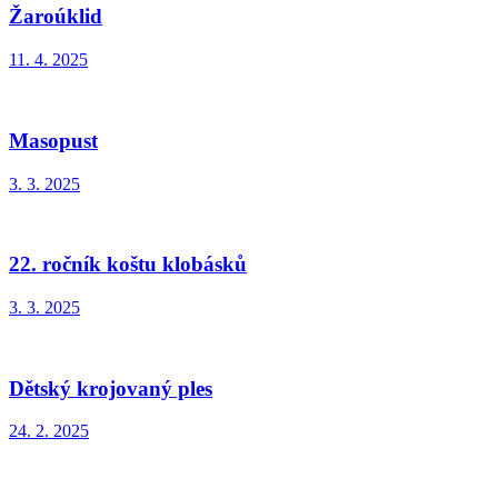
Žaroúklid
11. 4. 2025
Masopust
3. 3. 2025
22. ročník koštu klobásků
3. 3. 2025
Dětský krojovaný ples
24. 2. 2025