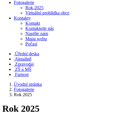
Fotogalerie
Rok 2025
Virtuální prohlídka obce
Kontakty
Kontakt
Kontaktujte nás
Napište nám
Mapa webu
Počasí
Úřední deska
Aktuálně
Zpravodaj
ZŠ a MŠ
Farnost
Úvodní stránka
Fotogalerie
Rok 2025
Rok 2025