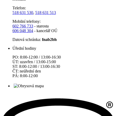
Telefon:
518 631 530
,
518 631 513
Mobilní telefony:
602 766 733
- starosta
606 048 304
- kancelář OÚ
Datová schránka:
fnab2bh
Úřední hodiny
PO: 8:00-12:00 / 13:00-16:30
ÚT: uzavřen / 13:00-15:00
ST: 8:00-12:00 / 13:00-16:30
ČT: neúřední den
PÁ: 8:00-12:00