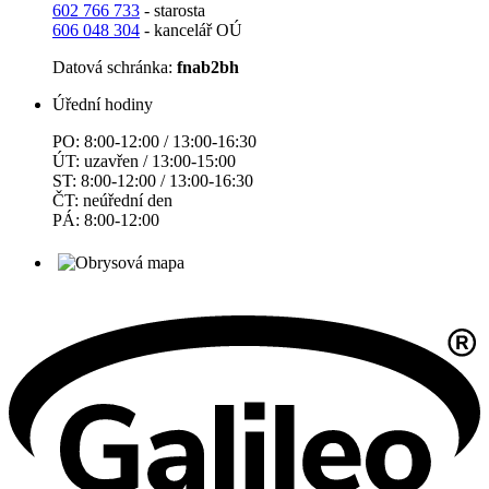
602 766 733
- starosta
606 048 304
- kancelář OÚ
Datová schránka:
fnab2bh
Úřední hodiny
PO: 8:00-12:00 / 13:00-16:30
ÚT: uzavřen / 13:00-15:00
ST: 8:00-12:00 / 13:00-16:30
ČT: neúřední den
PÁ: 8:00-12:00