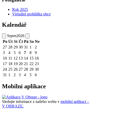
Rok 2025
Virtuální prohlídka obce
Kalendář
Srpen
2026
Po
Út
St
Čt
Pá
So
Ne
27
28
29
30
31
1
2
3
4
5
6
7
8
9
10
11
12
13
14
15
16
17
18
19
20
21
22
23
24
25
26
27
28
29
30
31
1
2
3
4
5
6
Mobilní aplikace
Sledujte informace z našeho webu v
mobilní aplikaci –
V OBRAZE.