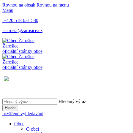
Rovnou na obsah
Rovnou na menu
Menu
+420 518 631 530
starosta@zarosice.cz
Žarošice
oficiální stránky obce
Žarošice
oficiální stránky obce
Hledaný výraz
Hledat
rozšířené vyhledávání
Obec
O obci