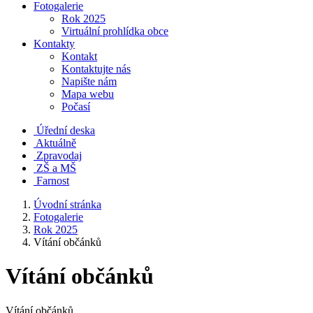
Fotogalerie
Rok 2025
Virtuální prohlídka obce
Kontakty
Kontakt
Kontaktujte nás
Napište nám
Mapa webu
Počasí
Úřední deska
Aktuálně
Zpravodaj
ZŠ a MŠ
Farnost
Úvodní stránka
Fotogalerie
Rok 2025
Vítání občánků
Vítání občánků
Vítání občánků