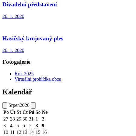
Divadelní představení
26. 1. 2020
Hasičský krojovaný ples
26. 1. 2020
Fotogalerie
Rok 2025
Virtuální prohlídka obce
Kalendář
Srpen
2026
Po
Út
St
Čt
Pá
So
Ne
27
28
29
30
31
1
2
3
4
5
6
7
8
9
10
11
12
13
14
15
16