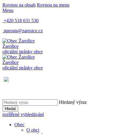
Rovnou na obsah
Rovnou na menu
Menu
+420 518 631 530
starosta@zarosice.cz
Žarošice
oficiální stránky obce
Žarošice
oficiální stránky obce
Hledaný výraz
Hledat
rozšířené vyhledávání
Obec
O obci