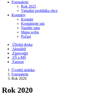
Fotogalerie
Rok 2025
Virtuální prohlídka obce
Kontakty
Kontakt
Kontaktujte nás
Napište nám
Mapa webu
Počasí
Úřední deska
Aktuálně
Zpravodaj
ZŠ a MŠ
Farnost
Úvodní stránka
Fotogalerie
Rok 2020
Rok 2020