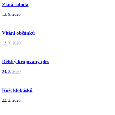
Zlatá sobota
13. 9. 2020
Vítání občánků
12. 7. 2020
Dětský krojovaný ples
24. 2. 2020
Košt klobásků
22. 2. 2020