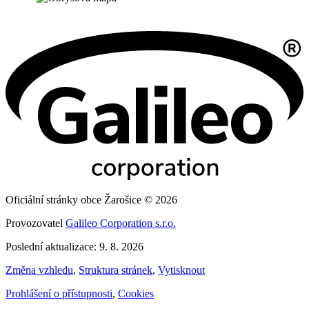
Oficiální stránky obce Žarošice © 2026
Provozovatel
Galileo Corporation s.r.o.
Poslední aktualizace: 9. 8. 2026
Změna vzhledu
,
Struktura stránek
,
Vytisknout
Prohlášení o přístupnosti
,
Cookies