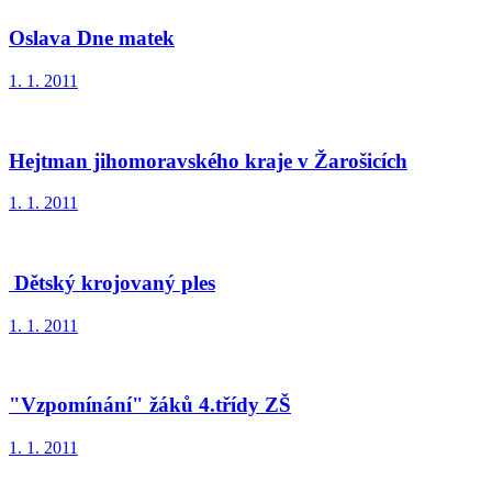
Oslava Dne matek
1. 1. 2011
Hejtman jihomoravského kraje v Žarošicích
1. 1. 2011
Dětský krojovaný ples
1. 1. 2011
"Vzpomínání" žáků 4.třídy ZŠ
1. 1. 2011