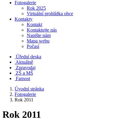
Fotogalerie
Rok 2025
Virtuální prohlídka obce
Kontakty
Kontakt
Kontaktujte nás
Napište nám
Mapa webu
Počasí
Úřední deska
Aktuálně
Zpravodaj
ZŠ a MŠ
Farnost
Úvodní stránka
Fotogalerie
Rok 2011
Rok 2011