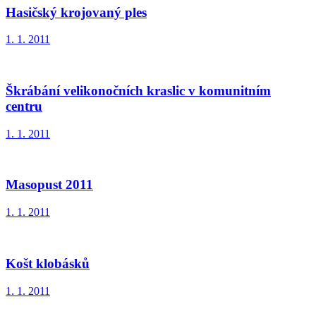
Hasičský krojovaný ples
1. 1. 2011
Škrábání velikonočních kraslic v komunitním
centru
1. 1. 2011
Masopust 2011
1. 1. 2011
Košt klobásků
1. 1. 2011