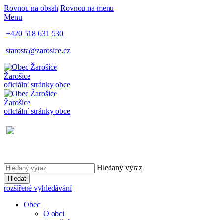
Rovnou na obsah
Rovnou na menu
Menu
+420 518 631 530
starosta@zarosice.cz
Žarošice
oficiální stránky obce
Žarošice
oficiální stránky obce
Hledaný výraz
Hledat
rozšířené vyhledávání
Obec
O obci