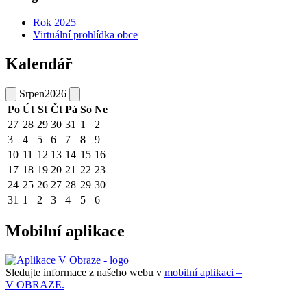
Rok 2025
Virtuální prohlídka obce
Kalendář
Srpen
2026
Po
Út
St
Čt
Pá
So
Ne
27
28
29
30
31
1
2
3
4
5
6
7
8
9
10
11
12
13
14
15
16
17
18
19
20
21
22
23
24
25
26
27
28
29
30
31
1
2
3
4
5
6
Mobilní aplikace
Sledujte informace z našeho webu v
mobilní aplikaci –
V OBRAZE.