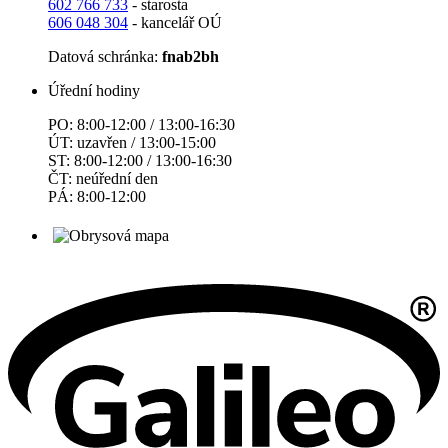
602 766 733
- starosta
606 048 304
- kancelář OÚ
Datová schránka:
fnab2bh
Úřední hodiny
PO: 8:00-12:00 / 13:00-16:30
ÚT: uzavřen / 13:00-15:00
ST: 8:00-12:00 / 13:00-16:30
ČT: neúřední den
PÁ: 8:00-12:00