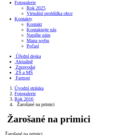
Fotogalerie
Rok 2025
Virtuální prohlídka obce
Kontakty
Kontakt
Kontaktujte nás
Napište nám
Mapa webu
Počasí
Úřední deska
Aktuálně
Zpravodaj
ZŠ a MŠ
Farnost
Úvodní stránka
Fotogalerie
Rok 2016
Žarošané na primici
Žarošané na primici
Žarošané na primici