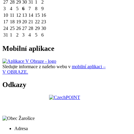
27
28
29
30
31
1
2
3
4
5
6
7
8
9
10
11
12
13
14
15
16
17
18
19
20
21
22
23
24
25
26
27
28
29
30
31
1
2
3
4
5
6
Mobilní aplikace
Sledujte informace z našeho webu v
mobilní aplikaci –
V OBRAZE.
Odkazy
Adresa