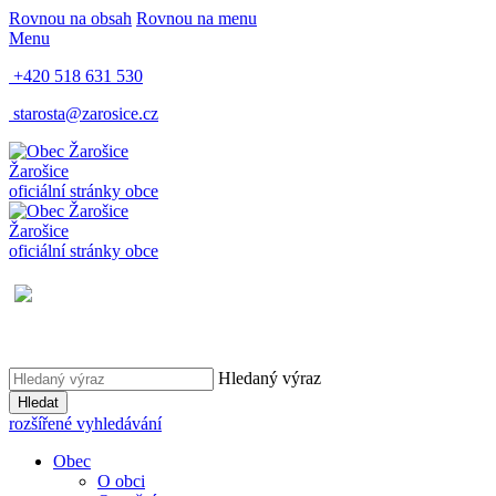
Rovnou na obsah
Rovnou na menu
Menu
+420 518 631 530
starosta@zarosice.cz
Žarošice
oficiální stránky obce
Žarošice
oficiální stránky obce
Hledaný výraz
Hledat
rozšířené vyhledávání
Obec
O obci