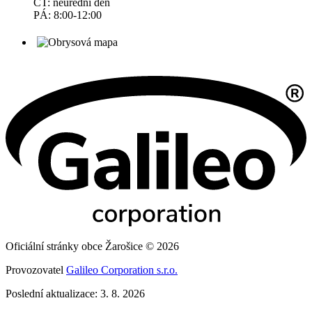
ČT: neúřední den
PÁ: 8:00-12:00
Oficiální stránky obce Žarošice © 2026
Provozovatel
Galileo Corporation s.r.o.
Poslední aktualizace: 3. 8. 2026