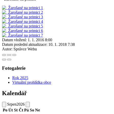
Datum vložení:
1. 1. 2016 8:00
Datum poslední aktualizace:
10. 1. 2018 7:38
Autor:
Správce Webu
Fotogalerie
Rok 2025
Virtuální prohlídka obce
Kalendář
Srpen
2026
Po
Út
St
Čt
Pá
So
Ne