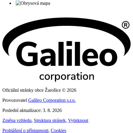
Oficiální stránky obce Žarošice © 2026
Provozovatel
Galileo Corporation s.r.o.
Poslední aktualizace: 3. 8. 2026
Změna vzhledu
,
Struktura stránek
,
Vytisknout
Prohlášení o přístupnosti
,
Cookies