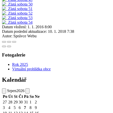
Datum vložení:
1. 1. 2016 8:00
Datum poslední aktualizace:
10. 1. 2018 7:38
Autor:
Správce Webu
Fotogalerie
Rok 2025
Virtuální prohlídka obce
Kalendář
Srpen
2026
Po
Út
St
Čt
Pá
So
Ne
27
28
29
30
31
1
2
3
4
5
6
7
8
9