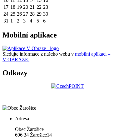
10
11
12
13
14
15
16
17
18
19
20
21
22
23
24
25
26
27
28
29
30
31
1
2
3
4
5
6
Mobilní aplikace
Sledujte informace z našeho webu v
mobilní aplikaci –
V OBRAZE.
Odkazy
Adresa
Obec Žarošice
696 34 Žarošice14