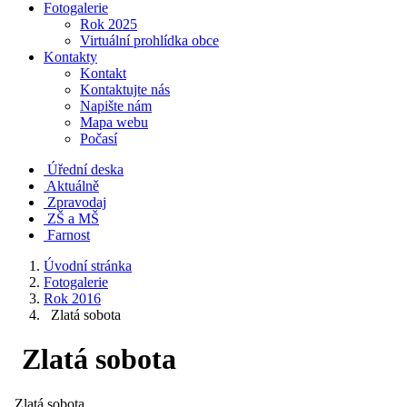
Fotogalerie
Rok 2025
Virtuální prohlídka obce
Kontakty
Kontakt
Kontaktujte nás
Napište nám
Mapa webu
Počasí
Úřední deska
Aktuálně
Zpravodaj
ZŠ a MŠ
Farnost
Úvodní stránka
Fotogalerie
Rok 2016
Zlatá sobota
Zlatá sobota
Zlatá sobota