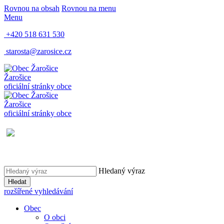
Rovnou na obsah
Rovnou na menu
Menu
+420 518 631 530
starosta@zarosice.cz
Žarošice
oficiální stránky obce
Žarošice
oficiální stránky obce
Hledaný výraz
Hledat
rozšířené vyhledávání
Obec
O obci