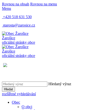
Rovnou na obsah
Rovnou na menu
Menu
+420 518 631 530
starosta@zarosice.cz
Žarošice
oficiální stránky obce
Žarošice
oficiální stránky obce
Hledaný výraz
Hledat
rozšířené vyhledávání
Obec
O obci