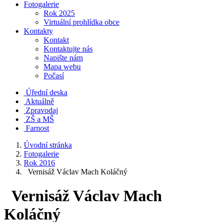
Fotogalerie
Rok 2025
Virtuální prohlídka obce
Kontakty
Kontakt
Kontaktujte nás
Napište nám
Mapa webu
Počasí
Úřední deska
Aktuálně
Zpravodaj
ZŠ a MŠ
Farnost
Úvodní stránka
Fotogalerie
Rok 2016
Vernisáž Václav Mach Koláčný
Vernisáž Václav Mach
Koláčný