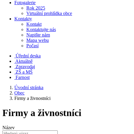
Fotogalerie
Rok 2025
Virtuální prohlídka obce
Kontakty
Kontakt
Kontaktujte nás
Napište nám
Mapa webu
Počasí
Úřední deska
Aktuálně
Zpravodaj
ZŠ a MŠ
Farnost
Úvodní stránka
Obec
Firmy a živnostníci
Firmy a živnostníci
Název