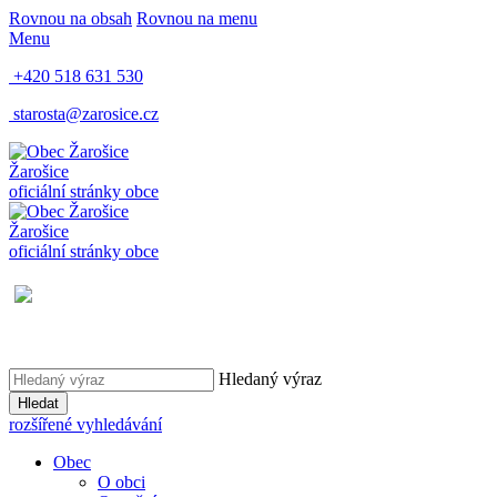
Rovnou na obsah
Rovnou na menu
Menu
+420 518 631 530
starosta@zarosice.cz
Žarošice
oficiální stránky obce
Žarošice
oficiální stránky obce
Hledaný výraz
Hledat
rozšířené vyhledávání
Obec
O obci