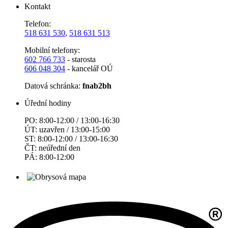
Kontakt
Telefon:
518 631 530
,
518 631 513
Mobilní telefony:
602 766 733
- starosta
606 048 304
- kancelář OÚ
Datová schránka:
fnab2bh
Úřední hodiny
PO: 8:00-12:00 / 13:00-16:30
ÚT: uzavřen / 13:00-15:00
ST: 8:00-12:00 / 13:00-16:30
ČT: neúřední den
PÁ: 8:00-12:00