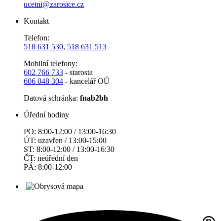
ucetni@zarosice.cz
Kontakt
Telefon:
518 631 530
,
518 631 513
Mobilní telefony:
602 766 733
- starosta
606 048 304
- kancelář OÚ
Datová schránka:
fnab2bh
Úřední hodiny
PO: 8:00-12:00 / 13:00-16:30
ÚT: uzavřen / 13:00-15:00
ST: 8:00-12:00 / 13:00-16:30
ČT: neúřední den
PÁ: 8:00-12:00