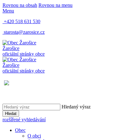
Rovnou na obsah
Rovnou na menu
Menu
+420 518 631 530
starosta@zarosice.cz
Žarošice
oficiální stránky obce
Žarošice
oficiální stránky obce
Hledaný výraz
Hledat
rozšířené vyhledávání
Obec
O obci