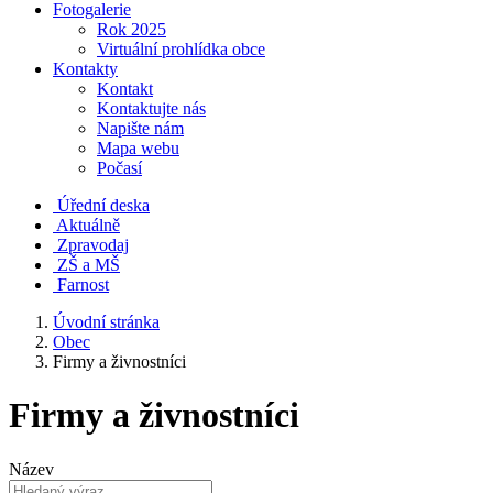
Fotogalerie
Rok 2025
Virtuální prohlídka obce
Kontakty
Kontakt
Kontaktujte nás
Napište nám
Mapa webu
Počasí
Úřední deska
Aktuálně
Zpravodaj
ZŠ a MŠ
Farnost
Úvodní stránka
Obec
Firmy a živnostníci
Firmy a živnostníci
Název