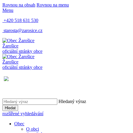
Rovnou na obsah
Rovnou na menu
Menu
+420 518 631 530
starosta@zarosice.cz
Žarošice
oficiální stránky obce
Žarošice
oficiální stránky obce
Hledaný výraz
Hledat
rozšířené vyhledávání
Obec
O obci