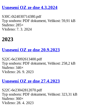
Usnesení OZ ze dne 4.3.2024
S30C-0i24030714380.pdf
Typ souboru: PDF dokument, Velikost: 59,91 kB
Staženo: 285×
Vloženo:
7. 3. 2024
2023
Usnesení OZ ze dne 20.9.2023
S22C-6e23092613400.pdf
Typ souboru: PDF dokument, Velikost: 258,2 kB
Staženo: 346×
Vloženo:
26. 9. 2023
Usnesení OZ ze dne 27.4.2023
S22C-6e23042812070.pdf
Typ souboru: PDF dokument, Velikost: 323,31 kB
Staženo: 360×
Vloženo:
28. 4. 2023