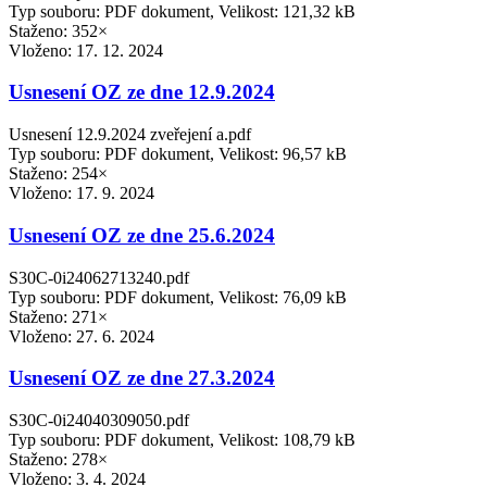
Typ souboru: PDF dokument, Velikost: 121,32 kB
Staženo: 352×
Vloženo:
17. 12. 2024
Usnesení OZ ze dne 12.9.2024
Usnesení 12.9.2024 zveřejení a.pdf
Typ souboru: PDF dokument, Velikost: 96,57 kB
Staženo: 254×
Vloženo:
17. 9. 2024
Usnesení OZ ze dne 25.6.2024
S30C-0i24062713240.pdf
Typ souboru: PDF dokument, Velikost: 76,09 kB
Staženo: 271×
Vloženo:
27. 6. 2024
Usnesení OZ ze dne 27.3.2024
S30C-0i24040309050.pdf
Typ souboru: PDF dokument, Velikost: 108,79 kB
Staženo: 278×
Vloženo:
3. 4. 2024