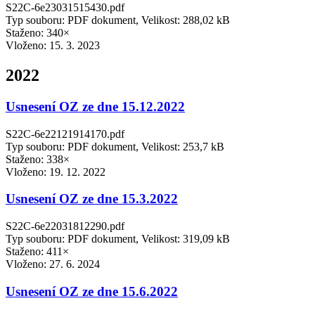
S22C-6e23031515430.pdf
Typ souboru: PDF dokument, Velikost: 288,02 kB
Staženo: 340×
Vloženo:
15. 3. 2023
2022
Usnesení OZ ze dne 15.12.2022
S22C-6e22121914170.pdf
Typ souboru: PDF dokument, Velikost: 253,7 kB
Staženo: 338×
Vloženo:
19. 12. 2022
Usnesení OZ ze dne 15.3.2022
S22C-6e22031812290.pdf
Typ souboru: PDF dokument, Velikost: 319,09 kB
Staženo: 411×
Vloženo:
27. 6. 2024
Usnesení OZ ze dne 15.6.2022