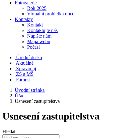
Fotogalerie
Rok 2025
Virtuální prohlídka obce
Kontakty
Kontakt
Kontaktujte nás
Napište nám
Mapa webu
Počasí
Úřední deska
Aktuálně
Zpravodaj
ZŠ a MŠ
Farnost
Úvodní stránka
Úřad
Usnesení zastupitelstva
Usnesení zastupitelstva
Hledat