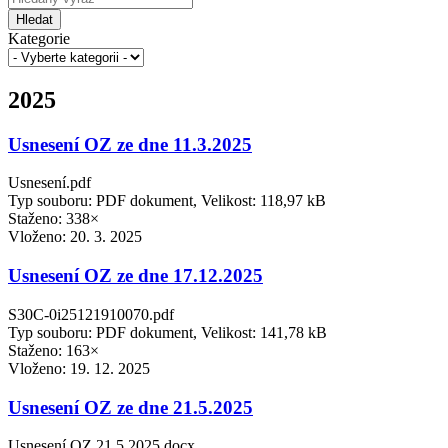
Hledat
Kategorie
2025
Usnesení OZ ze dne 11.3.2025
Usnesení.pdf
Typ souboru: PDF dokument, Velikost: 118,97 kB
Staženo: 338×
Vloženo:
20. 3. 2025
Usnesení OZ ze dne 17.12.2025
S30C-0i25121910070.pdf
Typ souboru: PDF dokument, Velikost: 141,78 kB
Staženo: 163×
Vloženo:
19. 12. 2025
Usnesení OZ ze dne 21.5.2025
Usnesení OZ 21.5.2025.docx