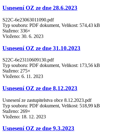
Usnesení OZ ze dne 28.6.2023
S22C-6e23063011090.pdf
Typ souboru: PDF dokument, Velikost: 574,43 kB
Staženo: 336×
Vloženo:
30. 6. 2023
Usnesení OZ ze dne 31.10.2023
S22C-6e23110609130.pdf
Typ souboru: PDF dokument, Velikost: 173,56 kB
Staženo: 275×
Vloženo:
6. 11. 2023
Usnesení OZ ze dne 8.12.2023
Usnesení ze zastupitelstva obce 8.12.2023.pdf
Typ souboru: PDF dokument, Velikost: 518,99 kB
Staženo: 269×
Vloženo:
18. 12. 2023
Usnesení OZ ze dne 9.3.2023