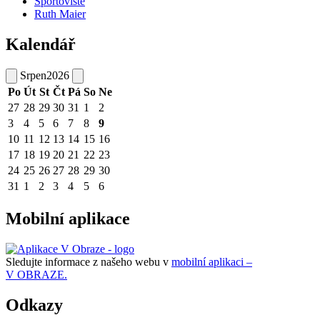
Sportoviště
Ruth Maier
Kalendář
Srpen
2026
Po
Út
St
Čt
Pá
So
Ne
27
28
29
30
31
1
2
3
4
5
6
7
8
9
10
11
12
13
14
15
16
17
18
19
20
21
22
23
24
25
26
27
28
29
30
31
1
2
3
4
5
6
Mobilní aplikace
Sledujte informace z našeho webu v
mobilní aplikaci –
V OBRAZE.
Odkazy