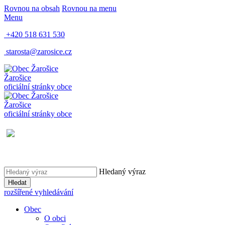
Rovnou na obsah
Rovnou na menu
Menu
+420 518 631 530
starosta@zarosice.cz
Žarošice
oficiální stránky obce
Žarošice
oficiální stránky obce
Hledaný výraz
Hledat
rozšířené vyhledávání
Obec
O obci