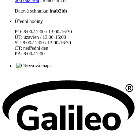
606 048 304
- kancelář OÚ
Datová schránka:
fnab2bh
Úřední hodiny
PO: 8:00-12:00 / 13:00-16:30
ÚT: uzavřen / 13:00-15:00
ST: 8:00-12:00 / 13:00-16:30
ČT: neúřední den
PÁ: 8:00-12:00