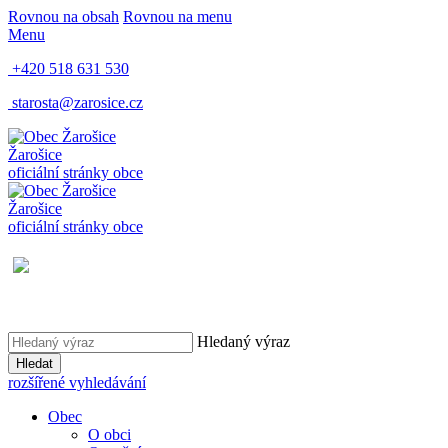
Rovnou na obsah
Rovnou na menu
Menu
+420 518 631 530
starosta@zarosice.cz
Žarošice
oficiální stránky obce
Žarošice
oficiální stránky obce
Hledaný výraz
Hledat
rozšířené vyhledávání
Obec
O obci