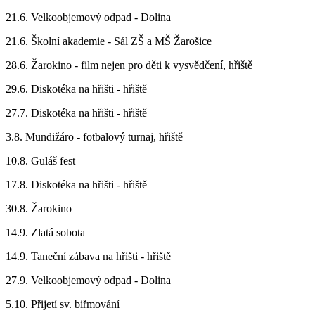
21.6. Velkoobjemový odpad - Dolina
21.6. Školní akademie - Sál ZŠ a MŠ Žarošice
28.6. Žarokino - film nejen pro děti k vysvědčení, hřiště
29.6. Diskotéka na hřišti - hřiště
27.7. Diskotéka na hřišti - hřiště
3.8. Mundižáro - fotbalový turnaj, hřiště
10.8. Guláš fest
17.8. Diskotéka na hřišti - hřiště
30.8. Žarokino
14.9. Zlatá sobota
14.9. Taneční zábava na hřišti - hřiště
27.9. Velkoobjemový odpad - Dolina
5.10. Přijetí sv. biřmování