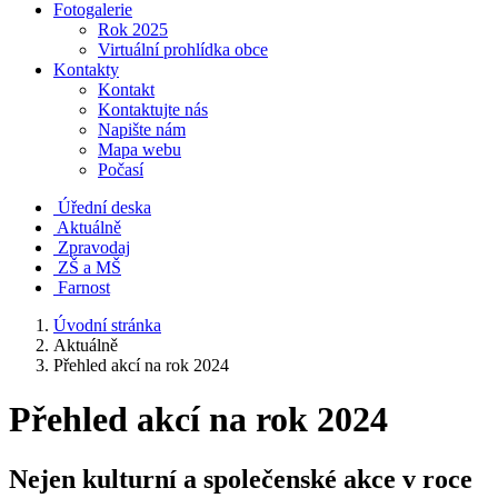
Fotogalerie
Rok 2025
Virtuální prohlídka obce
Kontakty
Kontakt
Kontaktujte nás
Napište nám
Mapa webu
Počasí
Úřední deska
Aktuálně
Zpravodaj
ZŠ a MŠ
Farnost
Úvodní stránka
Aktuálně
Přehled akcí na rok 2024
Přehled akcí na rok 2024
Nejen kulturní a společenské akce v roce