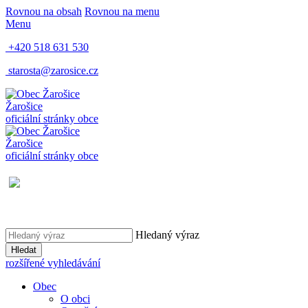
Rovnou na obsah
Rovnou na menu
Menu
+420 518 631 530
starosta@zarosice.cz
Žarošice
oficiální stránky obce
Žarošice
oficiální stránky obce
Hledaný výraz
Hledat
rozšířené vyhledávání
Obec
O obci