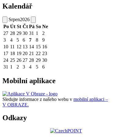
Kalendář
Srpen
2026
Po
Út
St
Čt
Pá
So
Ne
27
28
29
30
31
1
2
3
4
5
6
7
8
9
10
11
12
13
14
15
16
17
18
19
20
21
22
23
24
25
26
27
28
29
30
31
1
2
3
4
5
6
Mobilní aplikace
Sledujte informace z našeho webu v
mobilní aplikaci –
V OBRAZE.
Odkazy