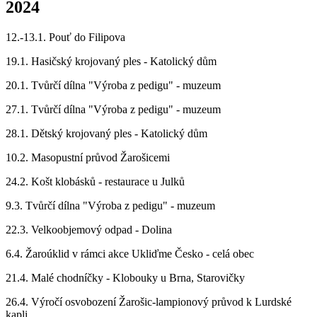
2024
12.-13.1. Pouť do Filipova
19.1. Hasičský krojovaný ples - Katolický dům
20.1. Tvůrčí dílna "Výroba z pedigu" - muzeum
27.1. Tvůrčí dílna "Výroba z pedigu" - muzeum
28.1. Dětský krojovaný ples - Katolický dům
10.2. Masopustní průvod Žarošicemi
24.2. Košt klobásků - restaurace u Julků
9.3. Tvůrčí dílna "Výroba z pedigu" - muzeum
22.3. Velkoobjemový odpad - Dolina
6.4. Žaroúklid v rámci akce Ukliďme Česko - celá obec
21.4. Malé chodníčky - Klobouky u Brna, Starovičky
26.4. Výročí osvobození Žarošic-lampionový průvod k Lurdské
kapli