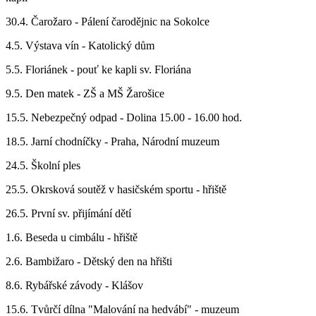
30.4. Čarožaro - Pálení čarodějnic na Sokolce
4.5. Výstava vín - Katolický dům
5.5. Floriánek - pouť ke kapli sv. Floriána
9.5. Den matek - ZŠ a MŠ Žarošice
15.5. Nebezpečný odpad - Dolina 15.00 - 16.00 hod.
18.5. Jarní chodníčky - Praha, Národní muzeum
24.5. Školní ples
25.5. Okrsková soutěž v hasičském sportu - hřiště
26.5. První sv. přijímání dětí
1.6. Beseda u cimbálu - hřiště
2.6. Bambižaro - Dětský den na hřišti
8.6. Rybářské závody - Klášov
15.6. Tvůrčí dílna "Malování na hedvábí" - muzeum