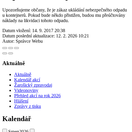
Upozorňujeme občany, že je zákaz ukládání nebezpečného odpadu
u kontejnerů. Pokud bude někdo přistižen, budou mu přeúčtovány
náklady na likvidaci tohoto odpadu.
Datum vložení:
14. 9. 2017 20:38
Datum poslední aktualizace:
12. 2. 2026 10:21
Autor:
Správce Webu
Aktuálně
Aktuálně
Kalendář akcí
Žarošický zpravodaj
Videonoviny
Přehled akcí na rok 2026
Hlášení
Zprávy z tisku
Kalendář
Srpen
2026