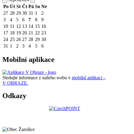
Po
Út
St
Čt
Pá
So
Ne
27
28
29
30
31
1
2
3
4
5
6
7
8
9
10
11
12
13
14
15
16
17
18
19
20
21
22
23
24
25
26
27
28
29
30
31
1
2
3
4
5
6
Mobilní aplikace
Sledujte informace z našeho webu v
mobilní aplikaci –
V OBRAZE.
Odkazy