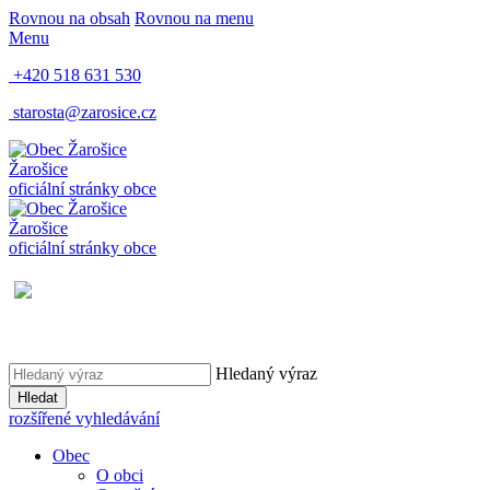
Rovnou na obsah
Rovnou na menu
Menu
+420 518 631 530
starosta@zarosice.cz
Žarošice
oficiální stránky obce
Žarošice
oficiální stránky obce
Hledaný výraz
Hledat
rozšířené vyhledávání
Obec
O obci