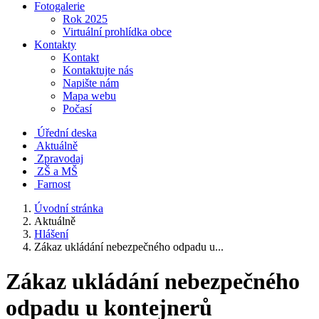
Fotogalerie
Rok 2025
Virtuální prohlídka obce
Kontakty
Kontakt
Kontaktujte nás
Napište nám
Mapa webu
Počasí
Úřední deska
Aktuálně
Zpravodaj
ZŠ a MŠ
Farnost
Úvodní stránka
Aktuálně
Hlášení
Zákaz ukládání nebezpečného odpadu u...
Zákaz ukládání nebezpečného
odpadu u kontejnerů