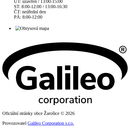
ÚT: uzavřen / 13:00-15:00
ST: 8:00-12:00 / 13:00-16:30
ČT: neúřední den
PÁ: 8:00-12:00
Oficiální stránky obce Žarošice © 2026
Provozovatel
Galileo Corporation s.r.o.