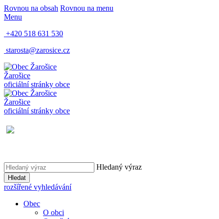
Rovnou na obsah
Rovnou na menu
Menu
+420 518 631 530
starosta@zarosice.cz
Žarošice
oficiální stránky obce
Žarošice
oficiální stránky obce
Hledaný výraz
Hledat
rozšířené vyhledávání
Obec
O obci