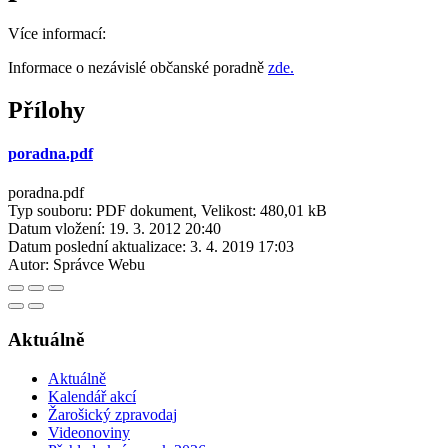
Více informací:
Informace o nezávislé občanské poradně
zde.
Přílohy
poradna.pdf
poradna.pdf
Typ souboru: PDF dokument, Velikost: 480,01 kB
Datum vložení:
19. 3. 2012 20:40
Datum poslední aktualizace:
3. 4. 2019 17:03
Autor:
Správce Webu
Aktuálně
Aktuálně
Kalendář akcí
Žarošický zpravodaj
Videonoviny