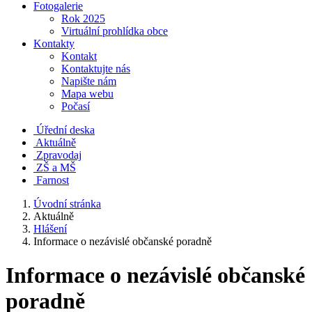
Fotogalerie
Rok 2025
Virtuální prohlídka obce
Kontakty
Kontakt
Kontaktujte nás
Napište nám
Mapa webu
Počasí
Úřední deska
Aktuálně
Zpravodaj
ZŠ a MŠ
Farnost
Úvodní stránka
Aktuálně
Hlášení
Informace o nezávislé občanské poradně
Informace o nezávislé občanské
poradně