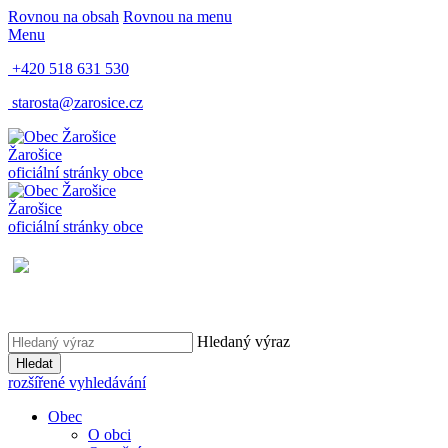
Rovnou na obsah
Rovnou na menu
Menu
+420 518 631 530
starosta@zarosice.cz
Žarošice
oficiální stránky obce
Žarošice
oficiální stránky obce
Hledaný výraz
Hledat
rozšířené vyhledávání
Obec
O obci