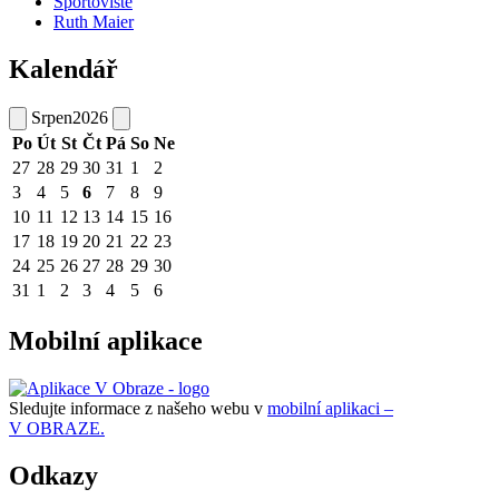
Sportoviště
Ruth Maier
Kalendář
Srpen
2026
Po
Út
St
Čt
Pá
So
Ne
27
28
29
30
31
1
2
3
4
5
6
7
8
9
10
11
12
13
14
15
16
17
18
19
20
21
22
23
24
25
26
27
28
29
30
31
1
2
3
4
5
6
Mobilní aplikace
Sledujte informace z našeho webu v
mobilní aplikaci –
V OBRAZE.
Odkazy