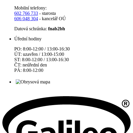
Mobilní telefony:
602 766 733
- starosta
606 048 304
- kancelář OÚ
Datová schránka:
fnab2bh
Úřední hodiny
PO: 8:00-12:00 / 13:00-16:30
ÚT: uzavřen / 13:00-15:00
ST: 8:00-12:00 / 13:00-16:30
ČT: neúřední den
PÁ: 8:00-12:00