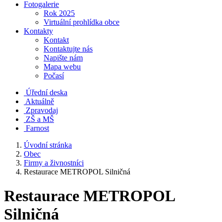
Fotogalerie
Rok 2025
Virtuální prohlídka obce
Kontakty
Kontakt
Kontaktujte nás
Napište nám
Mapa webu
Počasí
Úřední deska
Aktuálně
Zpravodaj
ZŠ a MŠ
Farnost
Úvodní stránka
Obec
Firmy a živnostníci
Restaurace METROPOL Silničná
Restaurace METROPOL
Silničná