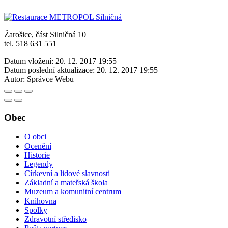
Žarošice, část Silničná 10
tel. 518 631 551
Datum vložení:
20. 12. 2017 19:55
Datum poslední aktualizace:
20. 12. 2017 19:55
Autor:
Správce Webu
Obec
O obci
Ocenění
Historie
Legendy
Církevní a lidové slavnosti
Základní a mateřská škola
Muzeum a komunitní centrum
Knihovna
Spolky
Zdravotní středisko