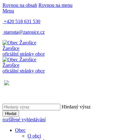
Rovnou na obsah
Rovnou na menu
Menu
+420 518 631 530
starosta@zarosice.cz
Žarošice
oficiální stránky obce
Žarošice
oficiální stránky obce
Hledaný výraz
Hledat
rozšířené vyhledávání
Obec
O obci