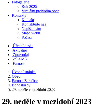
Fotogalerie
Rok 2025
Virtuální prohlídka obce
Kontakty
Kontakt
Kontaktujte nás
Napište nám
Mapa webu
Počasí
Úřední deska
Aktuálně
Zpravodaj
ZŠ a MŠ
Farnost
Úvodní stránka
Obec
Farnost Žarošice
Bohoslužby
29. neděle v mezidobí 2023
29. neděle v mezidobí 2023