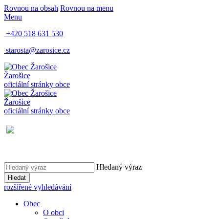
Rovnou na obsah
Rovnou na menu
Menu
+420 518 631 530
starosta@zarosice.cz
Žarošice
oficiální stránky obce
Žarošice
oficiální stránky obce
Hledaný výraz
Hledat
rozšířené vyhledávání
Obec
O obci