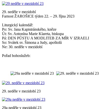
29. neděle v mezidobí
Farnost ŽAROŠICE týden 22. – 29. října 2023
Liturgický kalendář:
Po: Sv. Jana Kapistránského, kněze
Út: Sv. Antonína Marie Klareta, biskupa
Pá: DEN PŮSTU A MODLITEB ZA MÍR V IZRAELI
So: Svátek sv. Šimona a Judy, apoštolů
Ne: 30. neděle v mezidobí
Pořad bohoslužeb:
29. neděle v mezidobí 23
29a neděle v mezidobí 23