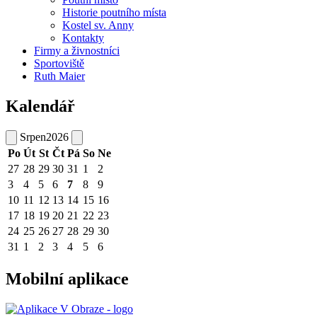
Historie poutního místa
Kostel sv. Anny
Kontakty
Firmy a živnostníci
Sportoviště
Ruth Maier
Kalendář
Srpen
2026
Po
Út
St
Čt
Pá
So
Ne
27
28
29
30
31
1
2
3
4
5
6
7
8
9
10
11
12
13
14
15
16
17
18
19
20
21
22
23
24
25
26
27
28
29
30
31
1
2
3
4
5
6
Mobilní aplikace