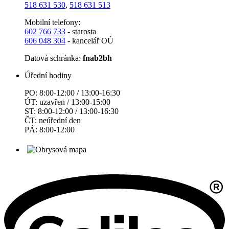
518 631 530
,
518 631 513
Mobilní telefony:
602 766 733
- starosta
606 048 304
- kancelář OÚ
Datová schránka:
fnab2bh
Úřední hodiny
PO: 8:00-12:00 / 13:00-16:30
ÚT: uzavřen / 13:00-15:00
ST: 8:00-12:00 / 13:00-16:30
ČT: neúřední den
PÁ: 8:00-12:00