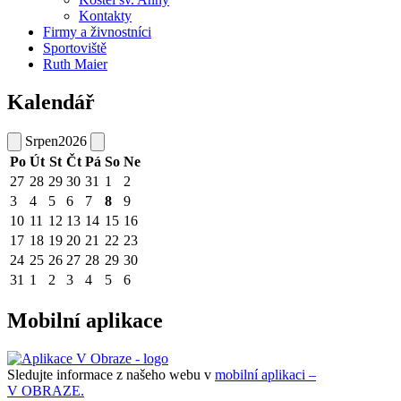
Kontakty
Firmy a živnostníci
Sportoviště
Ruth Maier
Kalendář
Srpen
2026
Po
Út
St
Čt
Pá
So
Ne
27
28
29
30
31
1
2
3
4
5
6
7
8
9
10
11
12
13
14
15
16
17
18
19
20
21
22
23
24
25
26
27
28
29
30
31
1
2
3
4
5
6
Mobilní aplikace
Sledujte informace z našeho webu v
mobilní aplikaci –
V OBRAZE.