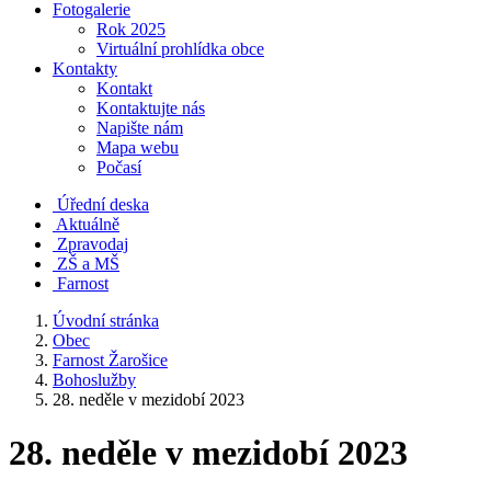
Fotogalerie
Rok 2025
Virtuální prohlídka obce
Kontakty
Kontakt
Kontaktujte nás
Napište nám
Mapa webu
Počasí
Úřední deska
Aktuálně
Zpravodaj
ZŠ a MŠ
Farnost
Úvodní stránka
Obec
Farnost Žarošice
Bohoslužby
28. neděle v mezidobí 2023
28. neděle v mezidobí 2023