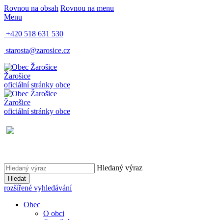
Rovnou na obsah
Rovnou na menu
Menu
+420 518 631 530
starosta@zarosice.cz
Žarošice
oficiální stránky obce
Žarošice
oficiální stránky obce
Hledaný výraz
Hledat
rozšířené vyhledávání
Obec
O obci