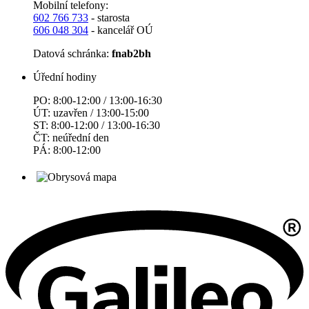
Mobilní telefony:
602 766 733
- starosta
606 048 304
- kancelář OÚ
Datová schránka:
fnab2bh
Úřední hodiny
PO: 8:00-12:00 / 13:00-16:30
ÚT: uzavřen / 13:00-15:00
ST: 8:00-12:00 / 13:00-16:30
ČT: neúřední den
PÁ: 8:00-12:00