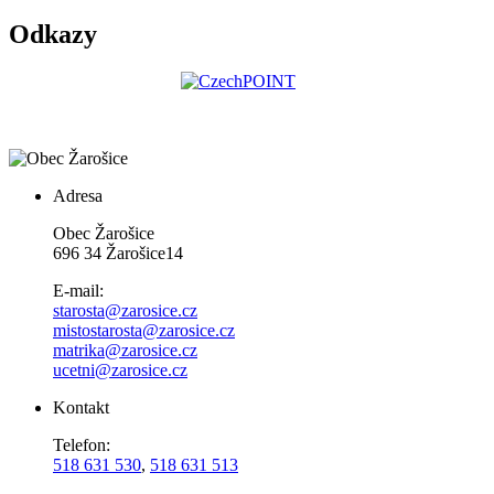
Odkazy
Adresa
Obec Žarošice
696 34 Žarošice14
E-mail:
starosta@zarosice.cz
mistostarosta@zarosice.cz
matrika@zarosice.cz
ucetni@zarosice.cz
Kontakt
Telefon:
518 631 530
,
518 631 513