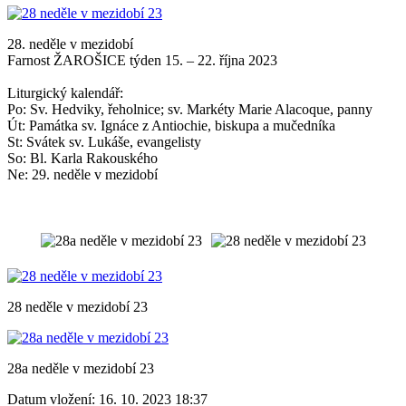
28. neděle v mezidobí
Farnost ŽAROŠICE týden 15. – 22. října 2023
Liturgický kalendář:
Po: Sv. Hedviky, řeholnice; sv. Markéty Marie Alacoque, panny
Út: Památka sv. Ignáce z Antiochie, biskupa a mučedníka
St: Svátek sv. Lukáše, evangelisty
So: Bl. Karla Rakouského
Ne: 29. neděle v mezidobí
28 neděle v mezidobí 23
28a neděle v mezidobí 23
Datum vložení:
16. 10. 2023 18:37