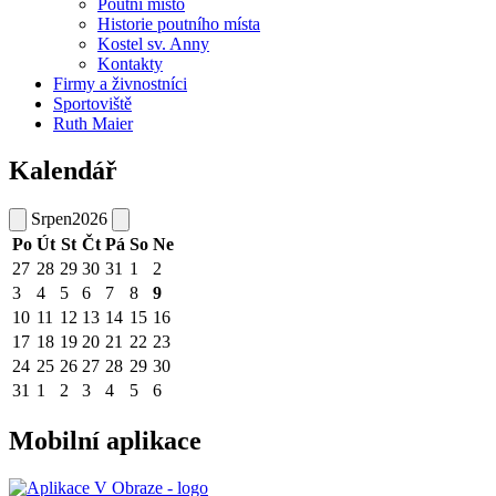
Poutní místo
Historie poutního místa
Kostel sv. Anny
Kontakty
Firmy a živnostníci
Sportoviště
Ruth Maier
Kalendář
Srpen
2026
Po
Út
St
Čt
Pá
So
Ne
27
28
29
30
31
1
2
3
4
5
6
7
8
9
10
11
12
13
14
15
16
17
18
19
20
21
22
23
24
25
26
27
28
29
30
31
1
2
3
4
5
6
Mobilní aplikace