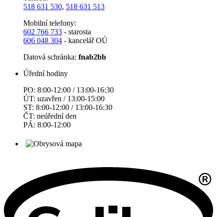
518 631 530
,
518 631 513
Mobilní telefony:
602 766 733
- starosta
606 048 304
- kancelář OÚ
Datová schránka:
fnab2bh
Úřední hodiny
PO: 8:00-12:00 / 13:00-16:30
ÚT: uzavřen / 13:00-15:00
ST: 8:00-12:00 / 13:00-16:30
ČT: neúřední den
PÁ: 8:00-12:00