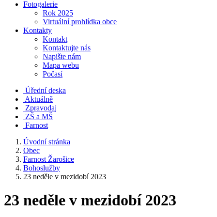
Fotogalerie
Rok 2025
Virtuální prohlídka obce
Kontakty
Kontakt
Kontaktujte nás
Napište nám
Mapa webu
Počasí
Úřední deska
Aktuálně
Zpravodaj
ZŠ a MŠ
Farnost
Úvodní stránka
Obec
Farnost Žarošice
Bohoslužby
23 neděle v mezidobí 2023
23 neděle v mezidobí 2023