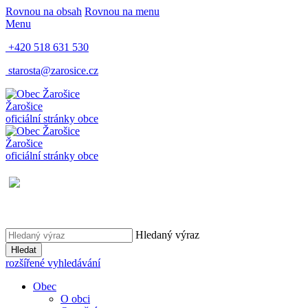
Rovnou na obsah
Rovnou na menu
Menu
+420 518 631 530
starosta@zarosice.cz
Žarošice
oficiální stránky obce
Žarošice
oficiální stránky obce
Hledaný výraz
Hledat
rozšířené vyhledávání
Obec
O obci