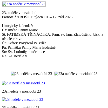
23. neděle v mezidobí
Farnost ŽAROŠICE týden 10. – 17. září 2023
Liturgický kalendář:
Út: Jména Panny Marie
St: FATIMSKÁ TŘINÁCTKA; Pam. sv. Jana Zlatoústého, bisk. a
učitelé církve
Čt: Svátek Povýšení sv. kříže
Pá: Památka Panny Marie Bolestné
So: Sv. Ludmily, mučednice
Ne: 24. neděle v
23a neděle v mezidobí 23
23 neděle v mezidobí 23