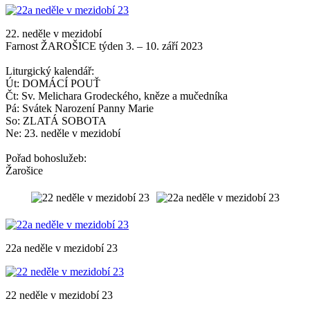
22. neděle v mezidobí
Farnost ŽAROŠICE týden 3. – 10. září 2023
Liturgický kalendář:
Út: DOMÁCÍ POUŤ
Čt: Sv. Melichara Grodeckého, kněze a mučedníka
Pá: Svátek Narození Panny Marie
So: ZLATÁ SOBOTA
Ne: 23. neděle v mezidobí
Pořad bohoslužeb:
Žarošice
22a neděle v mezidobí 23
22 neděle v mezidobí 23