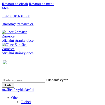
Rovnou na obsah
Rovnou na menu
Menu
+420 518 631 530
starosta@zarosice.cz
Žarošice
oficiální stránky obce
Žarošice
oficiální stránky obce
Hledaný výraz
Hledat
rozšířené vyhledávání
Obec
O obci