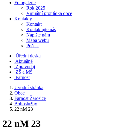
Fotogalerie
Rok 2025
Virtuální prohlídka obce
Kontakty
Kontakt
Kontaktujte nás
Napište nám
Mapa webu
Počasí
Úřední deska
Aktuálně
Zpravodaj
ZŠ a MŠ
Farnost
Úvodní stránka
Obec
Farnost Žarošice
Bohoslužby
22 nM 23
22 nM 23